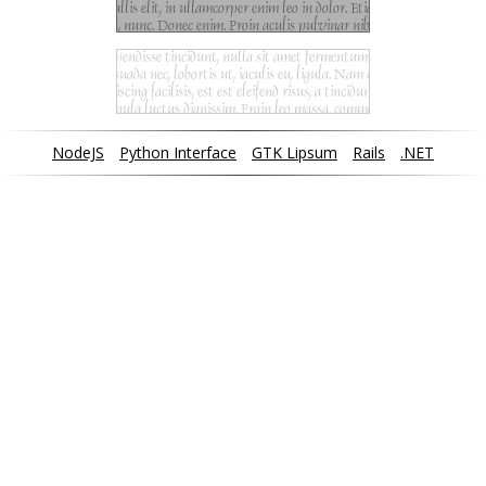
NodeJS
Python Interface
GTK Lipsum
Rails
.NET