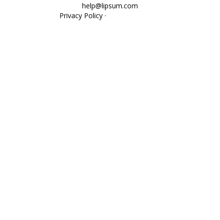
help@lipsum.com
Privacy Policy
·