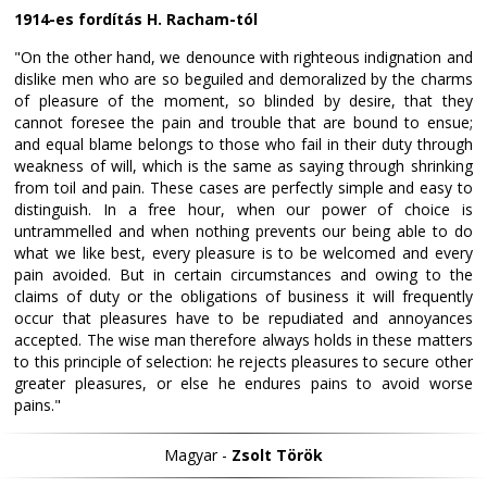
1914-es fordítás H. Racham-tól
"On the other hand, we denounce with righteous indignation and
dislike men who are so beguiled and demoralized by the charms
of pleasure of the moment, so blinded by desire, that they
cannot foresee the pain and trouble that are bound to ensue;
and equal blame belongs to those who fail in their duty through
weakness of will, which is the same as saying through shrinking
from toil and pain. These cases are perfectly simple and easy to
distinguish. In a free hour, when our power of choice is
untrammelled and when nothing prevents our being able to do
what we like best, every pleasure is to be welcomed and every
pain avoided. But in certain circumstances and owing to the
claims of duty or the obligations of business it will frequently
occur that pleasures have to be repudiated and annoyances
accepted. The wise man therefore always holds in these matters
to this principle of selection: he rejects pleasures to secure other
greater pleasures, or else he endures pains to avoid worse
pains."
Magyar -
Zsolt Török